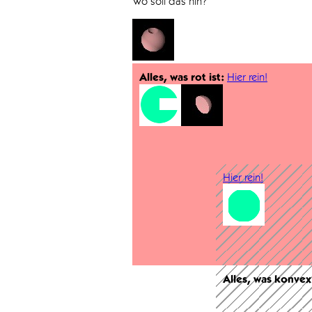
Wo soll das hin?
Alles, was rot ist:
Hier rein!
Hier rein!
Alles, was konvex