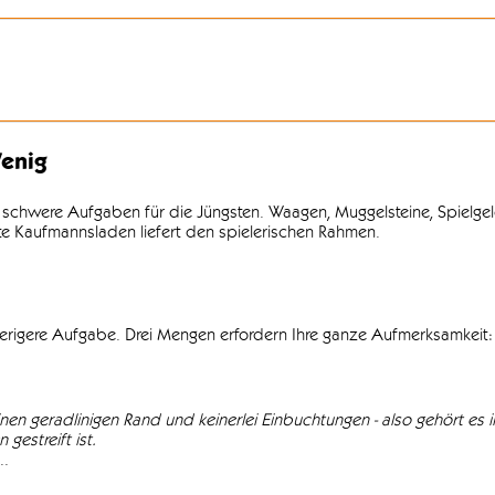
enig
 schwere Aufgaben für die Jüngsten. Waagen, Muggelsteine, Spielgel
lte Kaufmannsladen liefert den spielerischen Rahmen.
wierigere Aufgabe. Drei Mengen erfordern Ihre ganze Aufmerksamkeit: 
einen geradlinigen Rand und keinerlei Einbuchtungen - also gehört es in
gestreift ist.
..