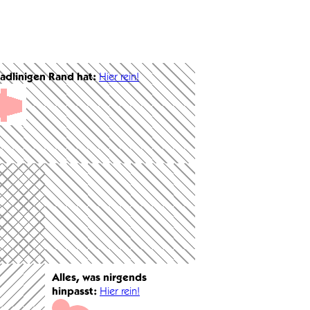
radlinigen Rand hat:
Hier rein!
Alles, was nirgends
hinpasst:
Hier rein!