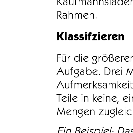
Kaufmannsladen 
Rahmen.
Klassifzieren
Für die größeren
Aufgabe. Drei 
Aufmerksamkeit
Teile in keine, e
Mengen zugleic
Ein Beispiel: Das