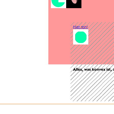
Hier rein!
Alles, was konvex ist,