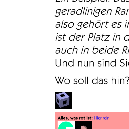
geradlinigen Ra
also gehört es i
ist der Platz in 
auch in beide Ri
Und nun sind Sie
Wo soll das hin
Alles, was rot ist:
Hier rein!