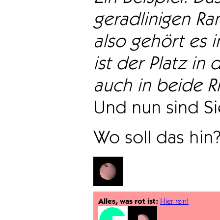
geradlinigen Ra
also gehört es i
ist der Platz in 
auch in beide Ri
Und nun sind Sie
Wo soll das hin
Alles, was rot ist:
Hier rein!