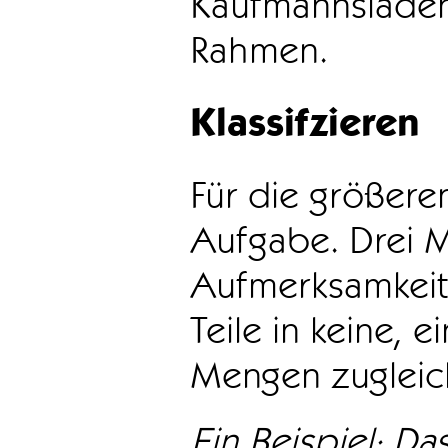
Kaufmannsladen 
Rahmen.
Klassifzieren
Für die größeren
Aufgabe. Drei 
Aufmerksamkeit
Teile in keine, e
Mengen zugleic
Ein Beispiel: Das