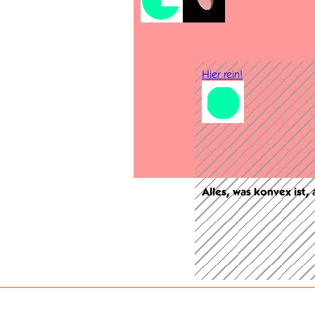
Hier rein!
Alles, was konvex ist,