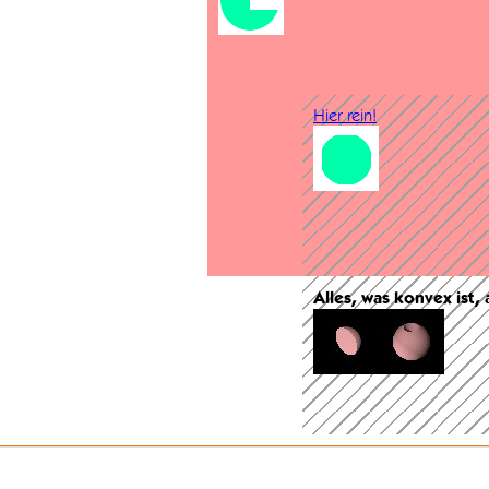
Hier rein!
Alles, was konvex ist,