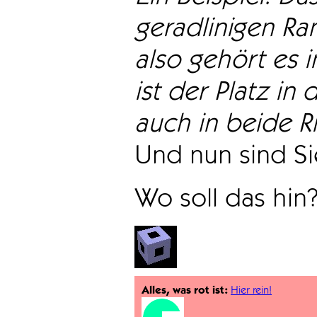
geradlinigen Ra
also gehört es i
ist der Platz in 
auch in beide Ri
Und nun sind Sie
Wo soll das hin
Alles, was rot ist:
Hier rein!