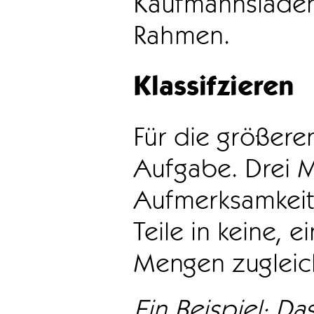
Kaufmannsladen 
Rahmen.
Klassifzieren
Für die größeren
Aufgabe. Drei 
Aufmerksamkeit
Teile in keine, e
Mengen zugleic
Ein Beispiel: Das