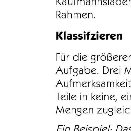
Kaufmannsladen 
Rahmen.
Klassifzieren
Für die größeren
Aufgabe. Drei 
Aufmerksamkeit
Teile in keine, e
Mengen zugleic
Ein Beispiel: Das