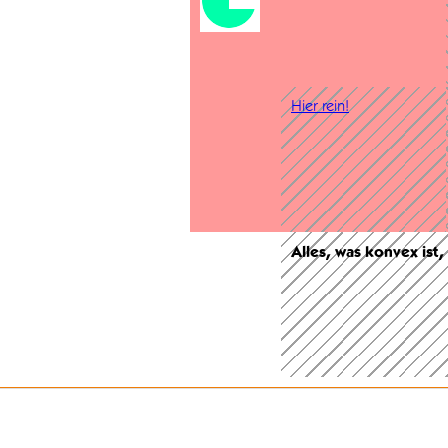
Hier rein!
Alles, was konvex ist