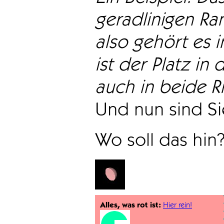
geradlinigen Ra
also gehört es i
ist der Platz in 
auch in beide Ri
Und nun sind Sie
Wo soll das hin
Alles, was rot ist:
Hier rein!