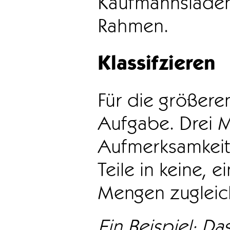
Kaufmannsladen 
Rahmen.
Klassifzieren
Für die größeren
Aufgabe. Drei 
Aufmerksamkeit
Teile in keine, e
Mengen zugleic
Ein Beispiel: Das