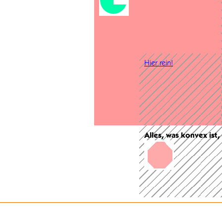
Hier rein!
Alles, was konvex ist