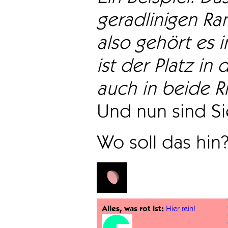
geradlinigen Ra
also gehört es i
ist der Platz in 
auch in beide Ri
Und nun sind Sie
Wo soll das hin
Alles, was rot ist:
Hier rein!