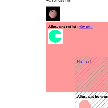
Wo soll das hin?
Alles, was rot ist:
Hier rein!
Hier rein!
Alles, was konvex