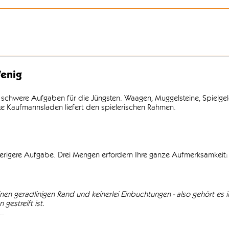
enig
 schwere Aufgaben für die Jüngsten. Waagen, Muggelsteine, Spielgel
lte Kaufmannsladen liefert den spielerischen Rahmen.
wierigere Aufgabe. Drei Mengen erfordern Ihre ganze Aufmerksamkeit: 
einen geradlinigen Rand und keinerlei Einbuchtungen - also gehört es in
gestreift ist.
..