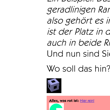
geradlinigen Ra
also gehört es i
ist der Platz in 
auch in beide Ri
Und nun sind Sie
Wo soll das hin
Alles, was rot ist:
Hier rein!