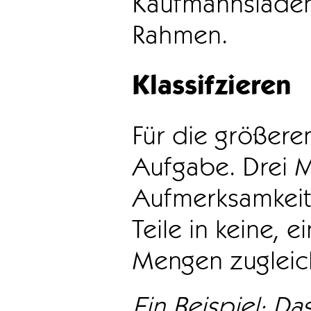
Kaufmannsladen 
Rahmen.
Klassifzieren
Für die größeren
Aufgabe. Drei 
Aufmerksamkeit
Teile in keine, e
Mengen zugleic
Ein Beispiel: Das