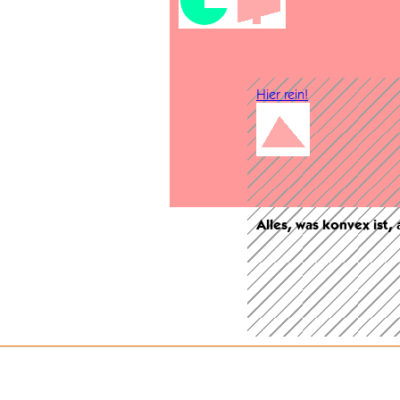
Hier rein!
Alles, was konvex ist,