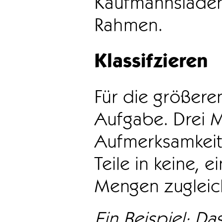
Kaufmannsladen 
Rahmen.
Klassifzieren
Für die größeren
Aufgabe. Drei 
Aufmerksamkeit
Teile in keine, e
Mengen zugleic
Ein Beispiel: Das