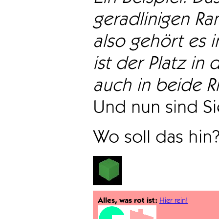
geradlinigen Ra
also gehört es i
ist der Platz in 
auch in beide Ri
Und nun sind Sie
Wo soll das hin
Alles, was rot ist:
Hier rein!