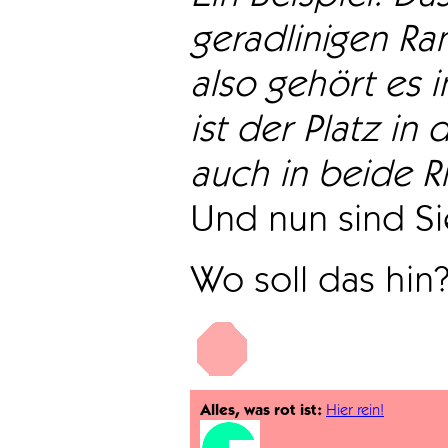
geradlinigen Ra
also gehört es i
ist der Platz in 
auch in beide Ri
Und nun sind Sie
Wo soll das hin
Alles, was rot ist:
Hier rein!