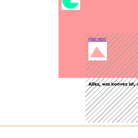
Hier rein!
Alles, was konvex ist,