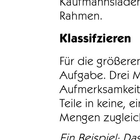
Kaufmannsladen 
Rahmen.
Klassifzieren
Für die größeren
Aufgabe. Drei 
Aufmerksamkeit
Teile in keine, e
Mengen zugleic
Ein Beispiel: Das