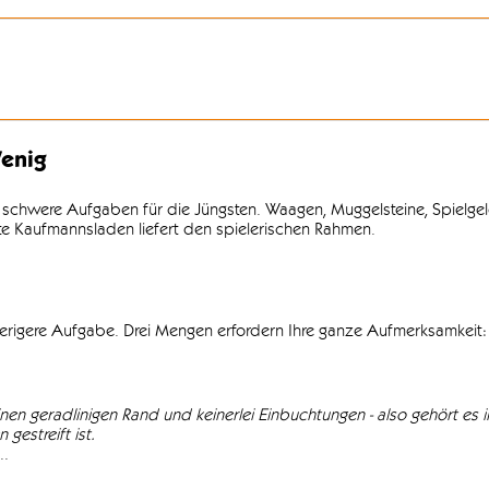
enig
 schwere Aufgaben für die Jüngsten. Waagen, Muggelsteine, Spielgel
lte Kaufmannsladen liefert den spielerischen Rahmen.
wierigere Aufgabe. Drei Mengen erfordern Ihre ganze Aufmerksamkeit: 
einen geradlinigen Rand und keinerlei Einbuchtungen - also gehört es in
gestreift ist.
..