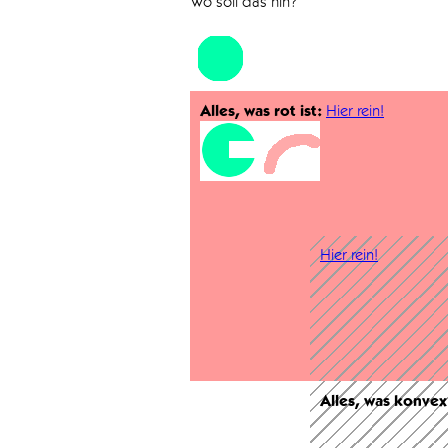
Wo soll das hin?
Alles, was rot ist:
Hier rein!
Hier rein!
Alles, was konvex