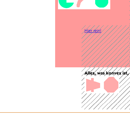
Hier rein!
Alles, was konvex ist