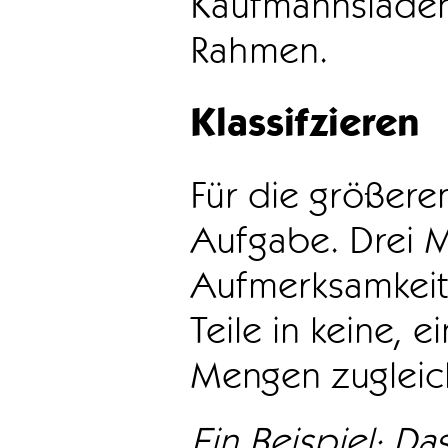
Kaufmannsladen 
Rahmen.
Klassifzieren
Für die größeren
Aufgabe. Drei 
Aufmerksamkeit
Teile in keine, e
Mengen zugleic
Ein Beispiel: Das