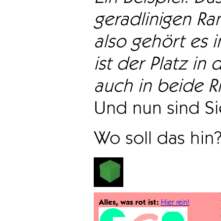
geradlinigen Ra
also gehört es i
ist der Platz in 
auch in beide Ri
Und nun sind Sie
Wo soll das hin
Alles, was rot ist:
Hier rein!