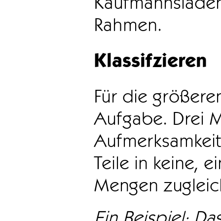
Kaufmannsladen 
Rahmen.
Klassifzieren
Für die größeren
Aufgabe. Drei 
Aufmerksamkeit
Teile in keine, e
Mengen zugleic
Ein Beispiel: Das