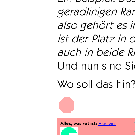
geradlinigen Ra
also gehört es i
ist der Platz in 
auch in beide Ri
Und nun sind Sie
Wo soll das hin
Alles, was rot ist:
Hier rein!