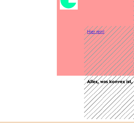
Hier rein!
Alles, was konvex ist