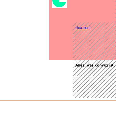
Hier rein!
Alles, was konvex ist