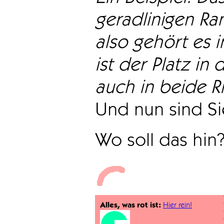
geradlinigen Ra
also gehört es i
ist der Platz in 
auch in beide Ri
Und nun sind Sie
Wo soll das hin
Alles, was rot ist:
Hier rein!