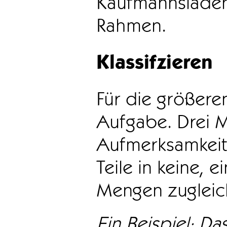
Kaufmannsladen 
Rahmen.
Klassifzieren
Für die größeren
Aufgabe. Drei 
Aufmerksamkeit
Teile in keine, e
Mengen zugleic
Ein Beispiel: Das