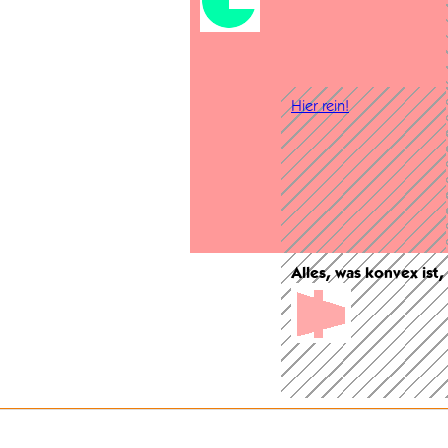
Hier rein!
Alles, was konvex ist