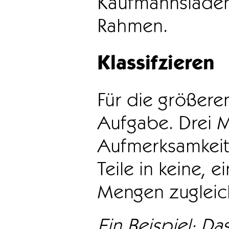
Kaufmannsladen 
Rahmen.
Klassifzieren
Für die größeren
Aufgabe. Drei 
Aufmerksamkeit
Teile in keine, e
Mengen zugleic
Ein Beispiel: Das