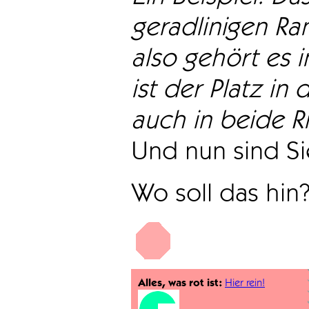
geradlinigen Ra
also gehört es i
ist der Platz in 
auch in beide Ri
Und nun sind Sie
Wo soll das hin
Alles, was rot ist:
Hier rein!