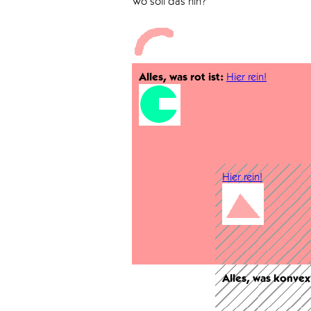
Wo soll das hin?
Alles, was rot ist:
Hier rein!
Hier rein!
Alles, was konvex