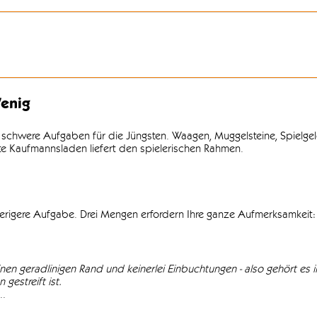
enig
 schwere Aufgaben für die Jüngsten. Waagen, Muggelsteine, Spielgel
lte Kaufmannsladen liefert den spielerischen Rahmen.
wierigere Aufgabe. Drei Mengen erfordern Ihre ganze Aufmerksamkeit: 
einen geradlinigen Rand und keinerlei Einbuchtungen - also gehört es in
gestreift ist.
..