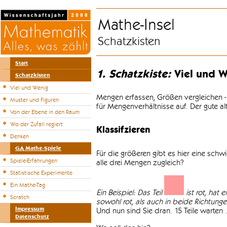
Mathe-Insel
Schatzkisten
Start
1. Schatzkiste:
Viel und W
Schatzkisten
Viel und Wenig
Mengen erfassen, Größen vergleichen -
Muster und Figuren
für Mengenverhältnisse auf. Der gute a
Von der Ebene in den Raum
Wo der Zufall regiert
Klassifzieren
Denken
GA Mathe-Spiele
Für die größeren gibt es hier eine sch
Spiele-Erfahrungen
alle drei Mengen zugleich?
Statistische Experimente
Ein Mathe-Tag
Ein Beispiel: Das Teil
ist rot, hat 
Scratch
sowohl rot, als auch in beide Richtungen 
Impressum
Und nun sind Sie dran. 15 Teile warten .
Datenschutz