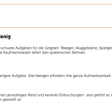
enig
 schwere Aufgaben für die Jüngsten. Waagen, Muggelsteine, Spielgel
lte Kaufmannsladen liefert den spielerischen Rahmen.
wierigere Aufgabe. Drei Mengen erfordern Ihre ganze Aufmerksamkeit: 
einen geradlinigen Rand und keinerlei Einbuchtungen - also gehört es in
gestreift ist.
..