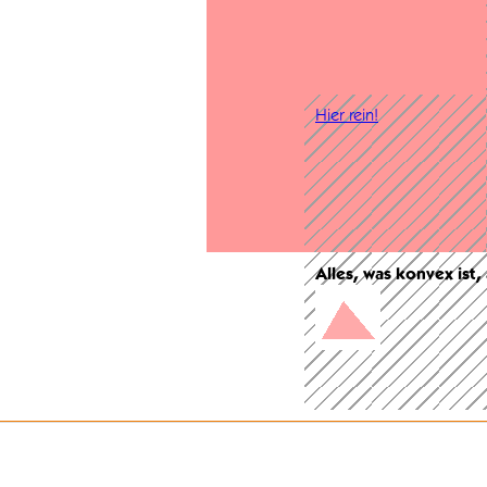
Hier rein!
Alles, was konvex ist