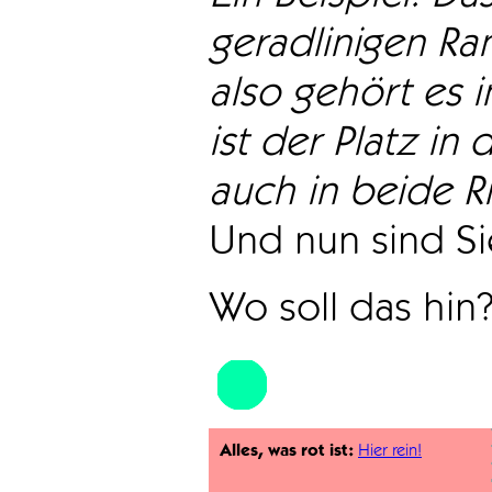
geradlinigen Ra
also gehört es i
ist der Platz in 
auch in beide Ri
Und nun sind Sie
Wo soll das hin
Alles, was rot ist:
Hier rein!