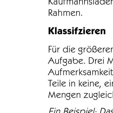
Kaufmannsladen 
Rahmen.
Klassifzieren
Für die größeren
Aufgabe. Drei 
Aufmerksamkeit
Teile in keine, e
Mengen zugleic
Ein Beispiel: Das