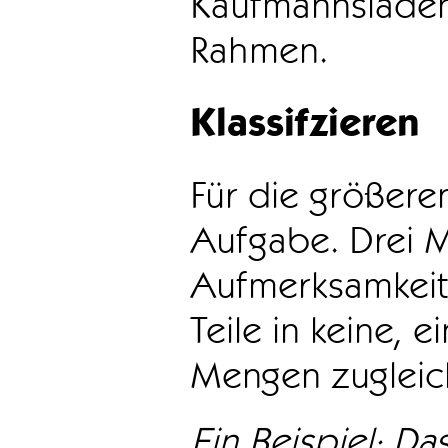
Kaufmannsladen 
Rahmen.
Klassifzieren
Für die größeren
Aufgabe. Drei 
Aufmerksamkeit
Teile in keine, e
Mengen zugleic
Ein Beispiel: Das