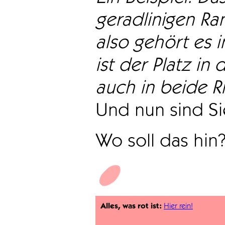
geradlinigen Ra
also gehört es i
ist der Platz in 
auch in beide Ri
Und nun sind Sie
Wo soll das hin
Alles, was rot ist:
Hier rein!