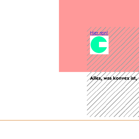
Hier rein!
Alles, was konvex ist