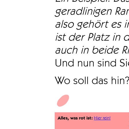
geradlinigen Ra
also gehört es i
ist der Platz in 
auch in beide Ri
Und nun sind Sie
Wo soll das hin
Alles, was rot ist:
Hier rein!