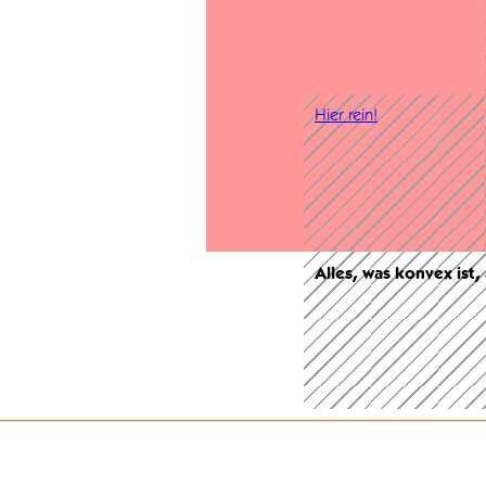
Hier rein!
Alles, was konvex ist