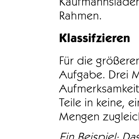
Kaufmannsladen 
Rahmen.
Klassifzieren
Für die größeren
Aufgabe. Drei 
Aufmerksamkeit
Teile in keine, e
Mengen zugleic
Ein Beispiel: Das