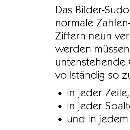
Das Bilder-Sudo
normale Zahlen-
Ziffern neun ve
werden müssen. 
untenstehende 
vollständig so z
in jeder Zeile,
in jeder Spal
und in jedem