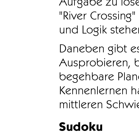
Aufgabe zu löse
"River Crossing
und Logik stehen
Daneben gibt e
Ausprobieren, b
begehbare Plane
Kennenlernen ha
mittleren Schwie
Sudoku