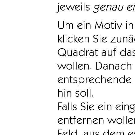
jeweils
genau e
Um ein Motiv in 
klicken Sie zun
Quadrat auf das
wollen. Danach 
entsprechende 
hin soll.
Falls Sie ein ei
entfernen wollen
Feld, aus dem e