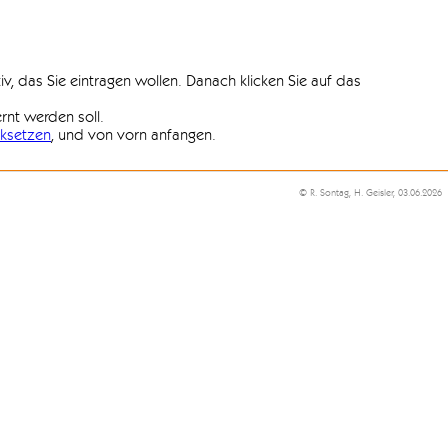
iv, das Sie eintragen wollen. Danach klicken Sie auf das
ernt werden soll.
ksetzen
, und von vorn anfangen.
© R. Sontag, H. Geisler, 03.06.2026