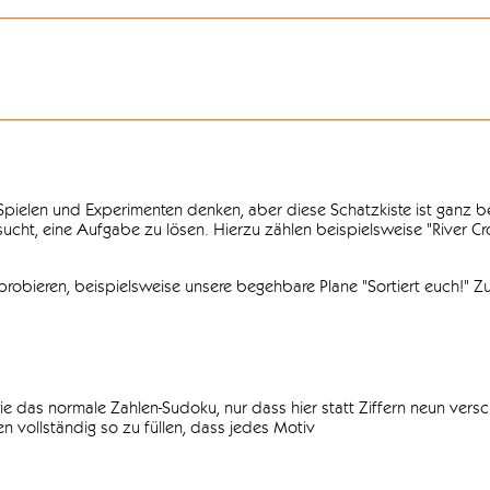
n Spielen und Experimenten denken, aber diese Schatzkiste ist ganz
ersucht, eine Aufgabe zu lösen. Hierzu zählen beispielsweise "River C
obieren, beispielsweise unsere begehbare Plane "Sortiert euch!" Zu
ie das normale Zahlen-Sudoku, nur dass hier statt Ziffern neun vers
 vollständig so zu füllen, dass jedes Motiv