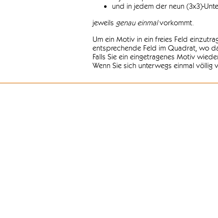
und in jedem der neun (3x3)-Unt
jeweils
genau einmal
vorkommt.
Um ein Motiv in ein freies Feld einzutr
entsprechende Feld im Quadrat, wo das
Falls Sie ein eingetragenes Motiv wiede
Wenn Sie sich unterwegs einmal völlig