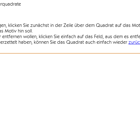
erquadrate
agen, klicken Sie zunächst in der Zeile über dem Quadrat auf das Mot
 Motiv hin soll.
r entfernen wollen, klicken Sie einfach auf das Feld, aus dem es entf
 verzettelt haben, können Sie das Quadrat auch einfach wieder
zurüc