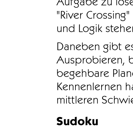
Aufgabe zu löse
"River Crossing
und Logik stehen
Daneben gibt e
Ausprobieren, b
begehbare Plane
Kennenlernen ha
mittleren Schwie
Sudoku