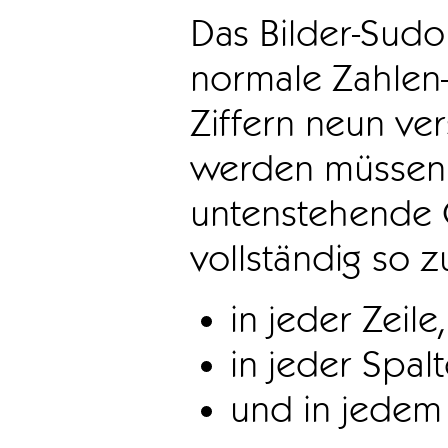
Das Bilder-Sudo
normale Zahlen-
Ziffern neun ve
werden müssen. 
untenstehende 
vollständig so z
in jeder Zeile,
in jeder Spal
und in jedem