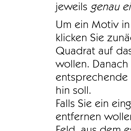
jeweils
genau e
Um ein Motiv in 
klicken Sie zun
Quadrat auf das
wollen. Danach 
entsprechende 
hin soll.
Falls Sie ein ei
entfernen wollen
Feld, aus dem e