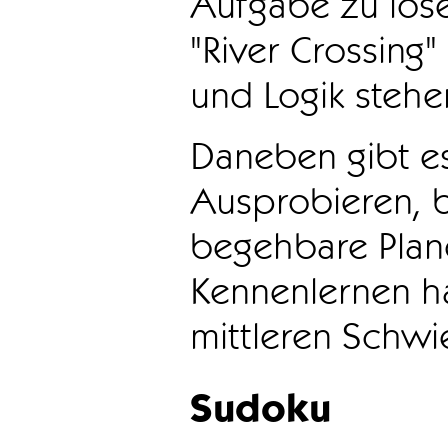
Aufgabe zu löse
"River Crossing
und Logik stehen
Daneben gibt e
Ausprobieren, b
begehbare Plane
Kennenlernen ha
mittleren Schwie
Sudoku