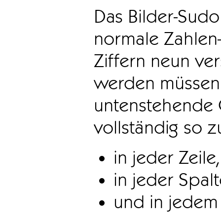
Das Bilder-Sudo
normale Zahlen-
Ziffern neun ve
werden müssen. 
untenstehende 
vollständig so z
in jeder Zeile,
in jeder Spal
und in jedem