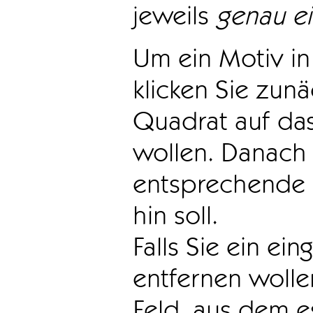
jeweils
genau e
Um ein Motiv in 
klicken Sie zun
Quadrat auf das
wollen. Danach 
entsprechende 
hin soll.
Falls Sie ein ei
entfernen wollen
Feld, aus dem e