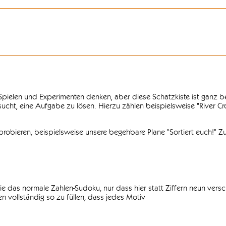
n Spielen und Experimenten denken, aber diese Schatzkiste ist ganz
ersucht, eine Aufgabe zu lösen. Hierzu zählen beispielsweise "River C
obieren, beispielsweise unsere begehbare Plane "Sortiert euch!" Zu
ie das normale Zahlen-Sudoku, nur dass hier statt Ziffern neun vers
 vollständig so zu füllen, dass jedes Motiv