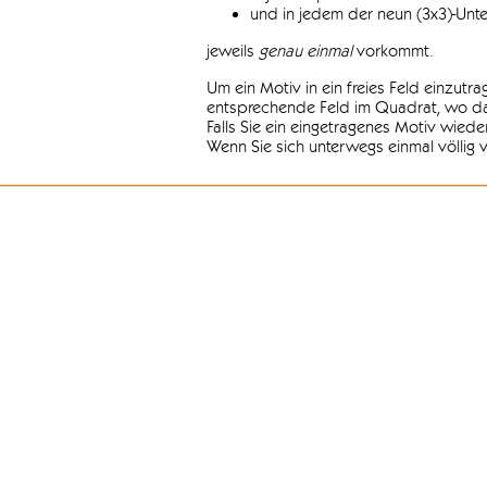
und in jedem der neun (3x3)-Unt
jeweils
genau einmal
vorkommt.
Um ein Motiv in ein freies Feld einzutr
entsprechende Feld im Quadrat, wo das
Falls Sie ein eingetragenes Motiv wiede
Wenn Sie sich unterwegs einmal völlig