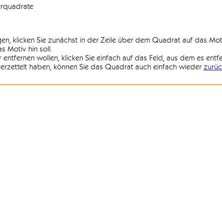
erquadrate
agen, klicken Sie zunächst in der Zeile über dem Quadrat auf das Mot
 Motiv hin soll.
r entfernen wollen, klicken Sie einfach auf das Feld, aus dem es entf
 verzettelt haben, können Sie das Quadrat auch einfach wieder
zurüc