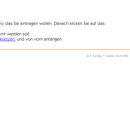
iv, das Sie eintragen wollen. Danach klicken Sie auf das
ernt werden soll.
ksetzen
, und von vorn anfangen.
© R. Sontag, H. Geisler, 03.06.2026