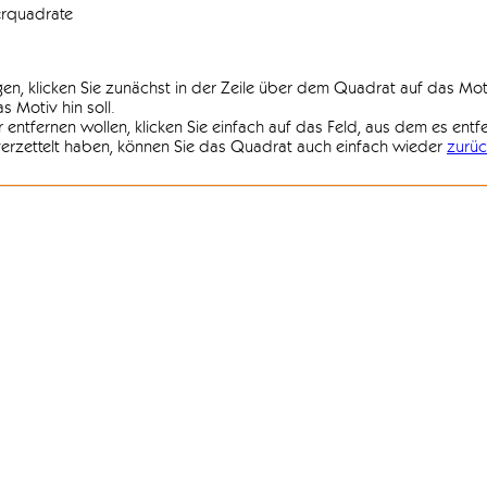
erquadrate
agen, klicken Sie zunächst in der Zeile über dem Quadrat auf das Mot
 Motiv hin soll.
r entfernen wollen, klicken Sie einfach auf das Feld, aus dem es entf
 verzettelt haben, können Sie das Quadrat auch einfach wieder
zurüc