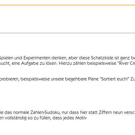
n Spielen und Experimenten denken, aber diese Schatzkiste ist ganz
ersucht, eine Aufgabe zu lösen. Hierzu zählen beispielsweise "River C
obieren, beispielsweise unsere begehbare Plane "Sortiert euch!" Zu
ie das normale Zahlen-Sudoku, nur dass hier statt Ziffern neun vers
 vollständig so zu füllen, dass jedes Motiv