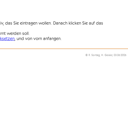
iv, das Sie eintragen wollen. Danach klicken Sie auf das
ernt werden soll.
ksetzen
, und von vorn anfangen.
© R. Sontag, H. Geisler, 03.06.2026