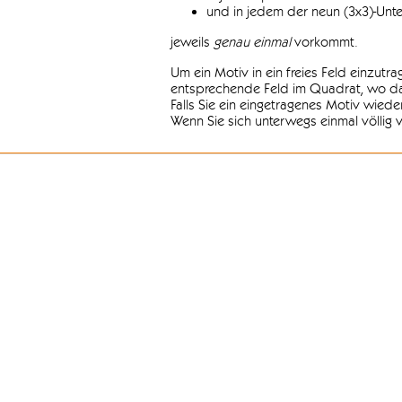
und in jedem der neun (3x3)-Unt
jeweils
genau einmal
vorkommt.
Um ein Motiv in ein freies Feld einzutr
entsprechende Feld im Quadrat, wo das
Falls Sie ein eingetragenes Motiv wiede
Wenn Sie sich unterwegs einmal völlig