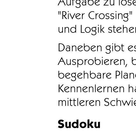
Aufgabe zu löse
"River Crossing
und Logik stehen
Daneben gibt e
Ausprobieren, b
begehbare Plane
Kennenlernen ha
mittleren Schwie
Sudoku