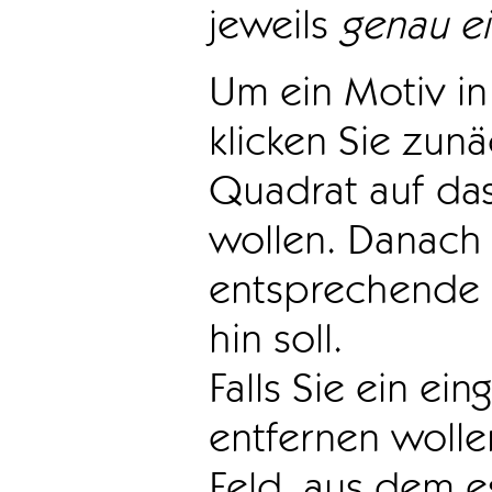
jeweils
genau e
Um ein Motiv in 
klicken Sie zun
Quadrat auf das
wollen. Danach 
entsprechende 
hin soll.
Falls Sie ein ei
entfernen wollen
Feld, aus dem e