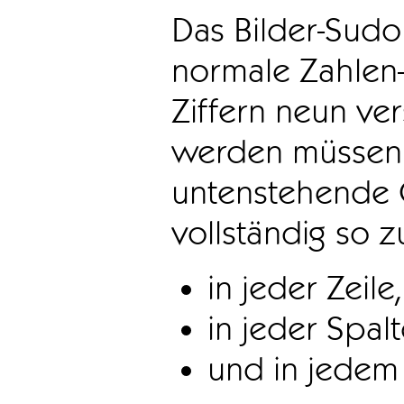
Das Bilder-Sudo
normale Zahlen-
Ziffern neun ve
werden müssen. 
untenstehende 
vollständig so z
in jeder Zeile,
in jeder Spal
und in jedem