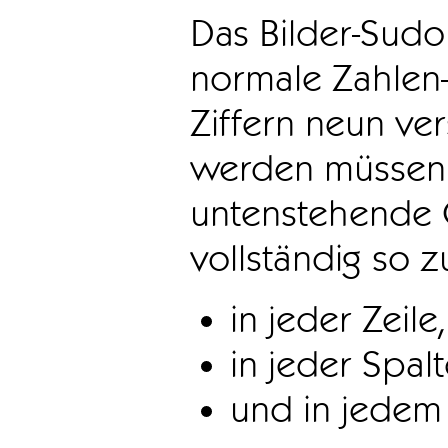
Das Bilder-Sudo
normale Zahlen-
Ziffern neun ve
werden müssen. 
untenstehende 
vollständig so z
in jeder Zeile,
in jeder Spal
und in jedem