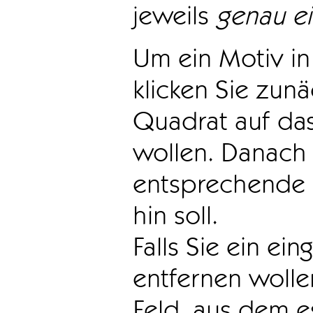
jeweils
genau e
Um ein Motiv in 
klicken Sie zun
Quadrat auf das
wollen. Danach 
entsprechende 
hin soll.
Falls Sie ein ei
entfernen wollen
Feld, aus dem e