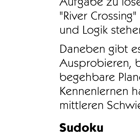
Aufgabe zu löse
"River Crossing
und Logik stehen
Daneben gibt e
Ausprobieren, b
begehbare Plane
Kennenlernen ha
mittleren Schwie
Sudoku