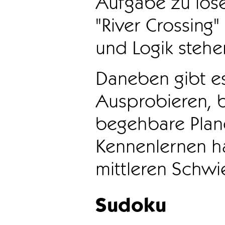
Aufgabe zu löse
"River Crossing
und Logik stehen
Daneben gibt e
Ausprobieren, b
begehbare Plane
Kennenlernen ha
mittleren Schwie
Sudoku