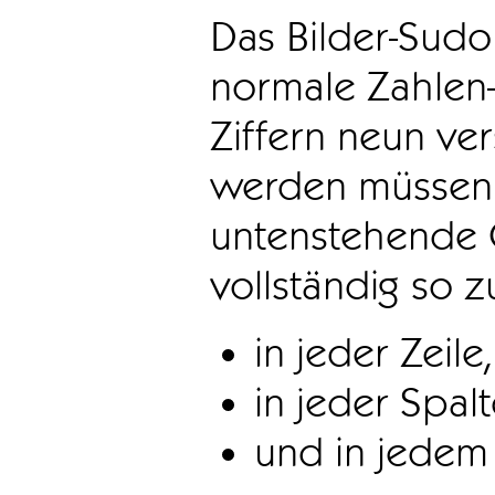
Das Bilder-Sudo
normale Zahlen-
Ziffern neun ve
werden müssen. 
untenstehende 
vollständig so z
in jeder Zeile,
in jeder Spal
und in jedem