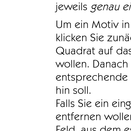
jeweils
genau e
Um ein Motiv in 
klicken Sie zun
Quadrat auf das
wollen. Danach 
entsprechende 
hin soll.
Falls Sie ein ei
entfernen wollen
Feld, aus dem e